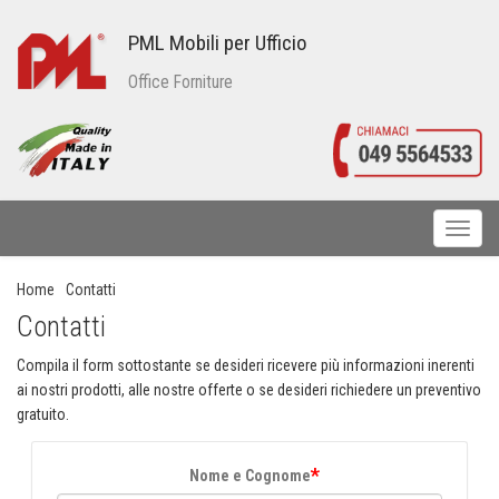
PML Mobili per Ufficio
Office Forniture
Toggl
naviga
Home
Contatti
Contatti
Compila il form sottostante se desideri ricevere più informazioni inerenti
ai nostri prodotti, alle nostre offerte o se desideri richiedere un preventivo
gratuito.
*
Nome e Cognome