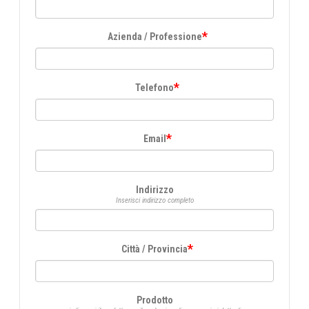
*
Azienda / Professione
*
Telefono
*
Email
Indirizzo
Inserisci indirizzo completo
*
Città / Provincia
Prodotto