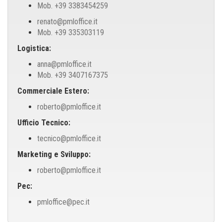
Mob. +39 3383454259
renato@pmloffice.it
Mob. +39 335303119
Logistica:
anna@pmloffice.it
Mob. +39 3407167375
Commerciale Estero:
roberto@pmloffice.it
Ufficio Tecnico:
tecnico@pmloffice.it
Marketing e Sviluppo:
roberto@pmloffice.it
Pec:
pmloffice@pec.it