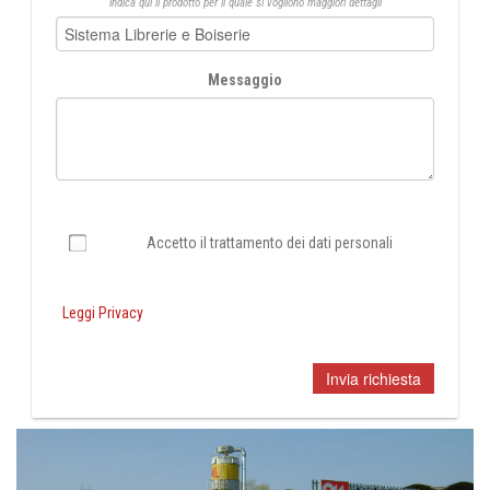
indica qui il prodotto per il quale si vogliono maggiori dettagli
Messaggio
Accetto il trattamento dei dati personali
Leggi Privacy
Invia richiesta