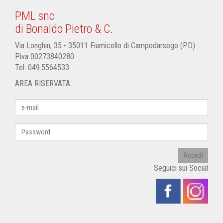
PML snc
di Bonaldo Pietro & C.
Via Longhin, 35 - 35011 Fiumicello di Campodarsego (PD)
P.iva 00273840280
Tel:
049.5564533
AREA RISERVATA
Accedi
Seguici sui Social