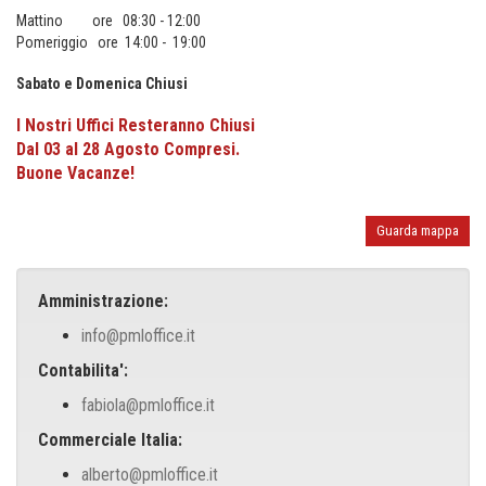
Mattino ore 08:30 - 12:00
Pomeriggio ore 14:00 - 19:00
Sabato e Domenica Chiusi
I Nostri Uffici Resteranno Chiusi
Dal 03 al 28 Agosto Compresi.
Buone Vacanze!
Guarda mappa
Amministrazione:
info@pmloffice.it
Contabilita':
fabiola@pmloffice.it
Commerciale Italia:
alberto@pmloffice.it