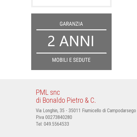
PML snc
di Bonaldo Pietro & C.
Via Longhin, 35 - 35011 Fiumicello di Campodarsego
P.iva 00273840280
Tel:
049.5564533