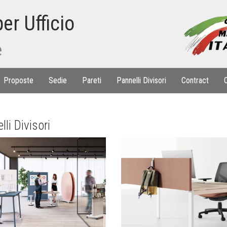
er Ufficio
e
Proposte
Sedie
Pareti
Pannelli Divisori
Contract
lli Divisori