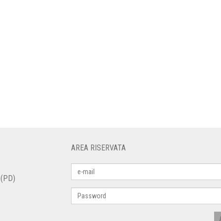
AREA RISERVATA
 (PD)