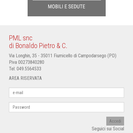
PML snc
di Bonaldo Pietro & C.
Via Longhin, 35 - 35011 Fiumicello di Campodarsego (PD)
P.iva 00273840280
Tel:
049.5564533
AREA RISERVATA
Accedi
Seguici sui Social