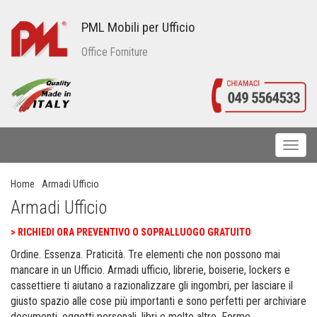
PML Mobili per Ufficio
Office Forniture
Toggl
naviga
Home
Armadi Ufficio
Armadi Ufficio
>
RICHIEDI ORA PREVENTIVO O SOPRALLUOGO GRATUITO
Ordine. Essenza. Praticità. Tre elementi che non possono mai
mancare in un Ufficio. Armadi ufficio, librerie, boiserie, lockers e
cassettiere ti aiutano a razionalizzare gli ingombri, per lasciare il
giusto spazio alle cose più importanti e sono perfetti per archiviare
documenti, oggetti personali, libri e molto altro. Forme