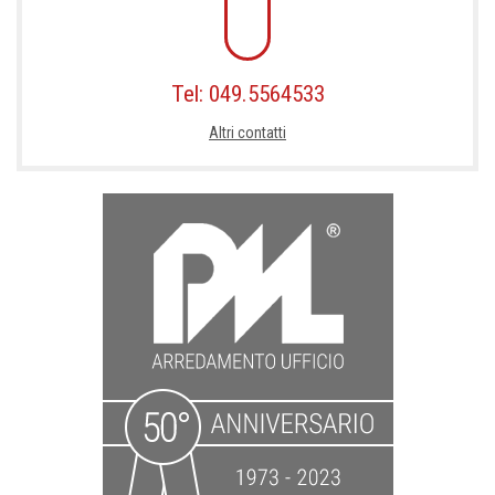
Tel: 049.5564533
Altri contatti