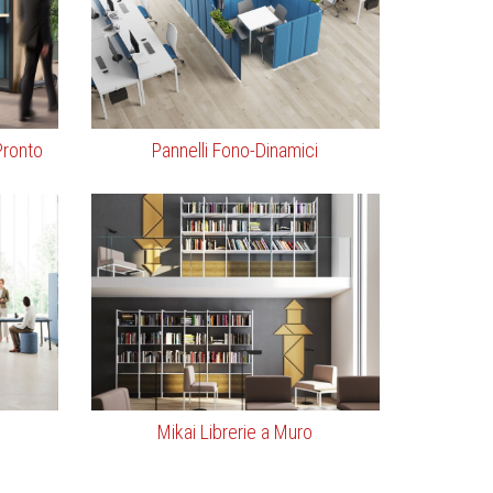
Pronto
Pannelli Fono-Dinamici
Mikai Librerie a Muro