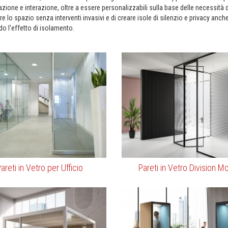
ione e interazione, oltre a essere personalizzabili sulla base delle necessità 
re lo spazio senza interventi invasivi e di creare isole di silenzio e privacy a
do l’effetto di isolamento.
areti in Vetro per Ufficio
Pareti in Vetro Division M