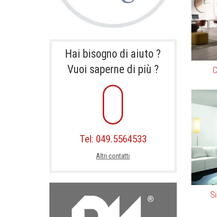
Hai bisogno di aiuto ?
Vuoi saperne di più ?
C
Tel: 049.5564533
Altri contatti
Si