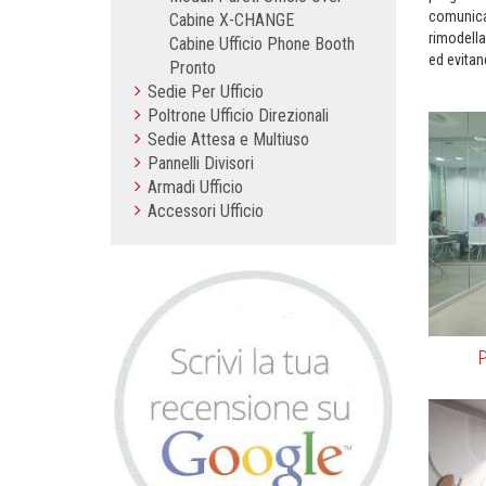
comunicaz
Cabine X-CHANGE
rimodella
Cabine Ufficio Phone Booth
ed evitan
Pronto
Sedie Per Ufficio
Poltrone Ufficio Direzionali
Sedie Attesa e Multiuso
Pannelli Divisori
Armadi Ufficio
Accessori Ufficio
P