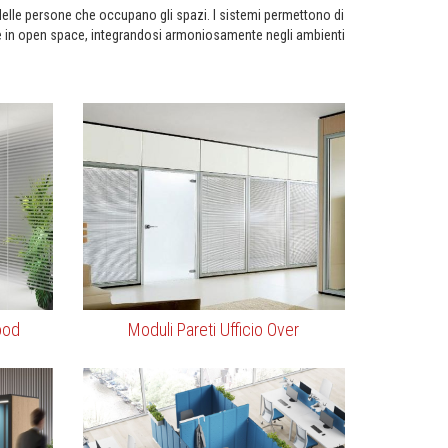
delle persone che occupano gli spazi. I sistemi permettono di
nche in open space, integrandosi armoniosamente negli ambienti
ood
Moduli Pareti Ufficio Over