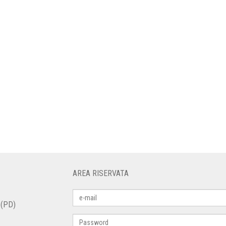
AREA RISERVATA
 (PD)