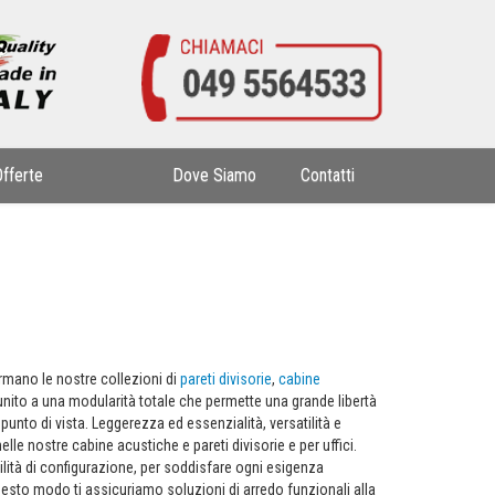
Offerte
Dove Siamo
Contatti
ormano le nostre collezioni di
pareti divisorie
,
cabine
unito a una modularità totale che permette una grande libertà
unto di vista. Leggerezza ed essenzialità, versatilità e
elle nostre cabine acustiche e pareti divisorie e per uffici.
bilità di configurazione, per soddisfare ogni esigenza
uesto modo ti assicuriamo soluzioni di arredo funzionali alla