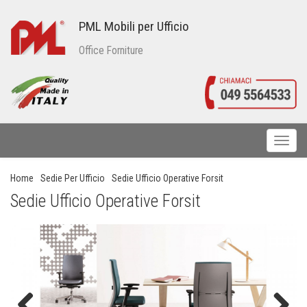
PML Mobili per Ufficio
Office Forniture
Toggl
naviga
Home
Sedie Per Ufficio
Sedie Ufficio Operative Forsit
Sedie Ufficio Operative Forsit