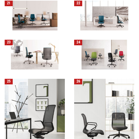
21
22
23
24
25
26