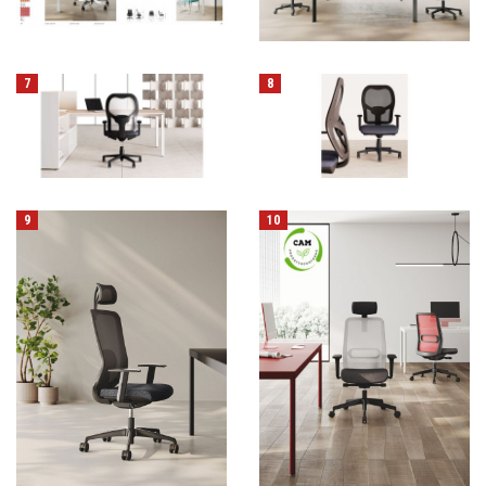
7
8
9
10