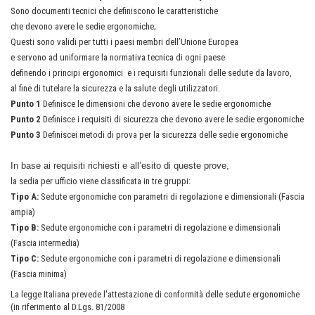
Sono documenti tecnici che definiscono le caratteristiche
che devono avere le sedie ergonomiche;
Questi sono validi per tutti i paesi membri dell’Unione Europea
e servono ad uniformare la normativa tecnica di ogni paese
definendo i principi ergonomici
e i requisiti funzionali delle sedute da lavoro,
al fine di tutelare la sicurezza e la salute degli utilizzatori.
Punto 1
Definisce le dimensioni che devono avere le sedie ergonomiche
Punto 2
Definisce i requisiti di sicurezza che devono avere le sedie ergonomiche
Punto 3
Definiscei metodi di prova per la sicurezza delle sedie ergonomiche
In base ai requisiti richiesti e all’esito di queste prove,
la sedia per ufficio viene classificata in tre gruppi:
Tipo A:
Sedute ergonomiche con parametri di regolazione e dimensionali (Fascia
ampia)
Tipo B:
Sedute ergonomiche con i parametri di regolazione e dimensionali
(Fascia intermedia)
Tipo C:
Sedute ergonomiche con i parametri di regolazione e dimensionali
(Fascia minima)
La legge Italiana prevede l'attestazione di conformità delle sedute ergonomiche
(in riferimento al D.Lgs. 81/2008