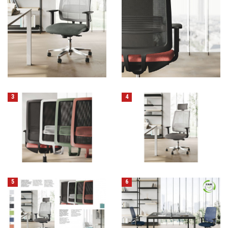
3
4
5
6