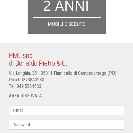
PML snc
di Bonaldo Pietro & C.
Via Longhin, 35 - 35011 Fiumicello di Campodarsego (PD)
P.iva 00273840280
Tel:
049.5564533
AREA RISERVATA