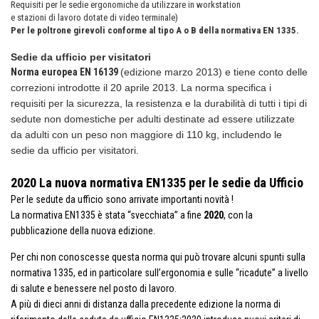
Requisiti per le sedie ergonomiche da utilizzare in workstation
e stazioni di lavoro dotate di video terminale)
Per le poltrone girevoli
conforme al tipo A o B della normativa EN 1335.
Sedie da ufficio per visitatori
Norma europea EN 16139
(edizione marzo 2013) e tiene conto delle
correzioni introdotte il 20 aprile 2013. La norma specifica i
requisiti per la sicurezza, la resistenza e la durabilità di tutti i tipi di
sedute non domestiche per adulti destinate ad essere utilizzate
da adulti con un peso non maggiore di 110 kg, includendo le
sedie da ufficio per visitatori.
2020 La nuova normativa EN1335 per le sedie da Ufficio
Per le sedute da ufficio sono arrivate importanti novità !
La normativa EN1335 è stata “svecchiata” a fine
2020
,
con la
pubblicazione della nuova edizione.
Per chi non conoscesse questa norma qui può trovare alcuni spunti sulla
normativa 1335, ed in particolare sull’ergonomia e sulle “ricadute” a livello
di salute e benessere nel posto di lavoro.
A più di dieci anni di distanza dalla precedente edizione la norma di