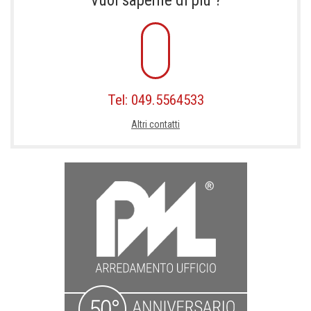
Vuoi saperne di più ?
Tel: 049.5564533
Altri contatti