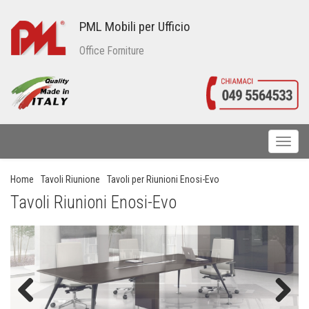
PML Mobili per Ufficio
Office Forniture
Toggl
naviga
Home
Tavoli Riunione
Tavoli per Riunioni Enosi-Evo
Tavoli Riunioni Enosi-Evo