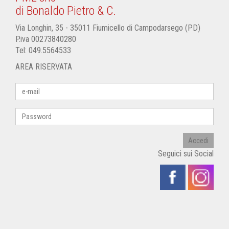
di Bonaldo Pietro & C.
Via Longhin, 35 - 35011 Fiumicello di Campodarsego (PD)
P.iva 00273840280
Tel:
049.5564533
AREA RISERVATA
Accedi
Seguici sui Social