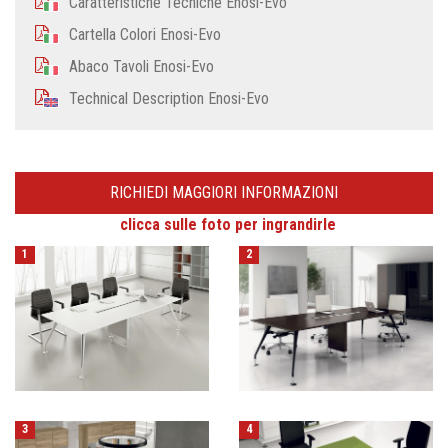
Caratteristiche Tecniche Enosi-Evo
Cartella Colori Enosi-Evo
Abaco Tavoli Enosi-Evo
Technical Description Enosi-Evo
RICHIEDI MAGGIORI INFORMAZIONI
clicca sulle foto per ingrandirle
1
2
3
4