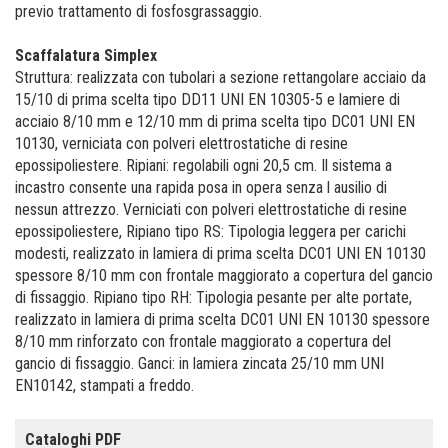
previo trattamento di fosfosgrassaggio.
Scaffalatura Simplex
Struttura: realizzata con tubolari a sezione rettangolare acciaio da
15/10 di prima scelta tipo DD11 UNI EN 10305-5 e lamiere di
acciaio 8/10 mm e 12/10 mm di prima scelta tipo DC01 UNI EN
10130, verniciata con polveri elettrostatiche di resine
epossipoliestere.​ Ripiani: regolabili ogni 20,5 cm. Il sistema a
incastro consente una rapida posa in opera senza l ausilio di
nessun attrezzo. Verniciati con polveri elettrostatiche di resine
epossipoliestere, Ripiano tipo RS: Tipologia leggera per carichi
modesti, realizzato in lamiera di prima scelta DC01 UNI EN 10130
spessore 8/10 mm con frontale maggiorato a copertura del gancio
di fissaggio. Ripiano tipo RH: Tipologia pesante per alte portate,
realizzato in lamiera di prima scelta DC01 UNI EN 10130 spessore
8/10 mm rinforzato con frontale maggiorato a copertura del
gancio di fissaggio.​ Ganci: in lamiera zincata 25/10 mm UNI
EN10142, stampati a freddo.
Cataloghi PDF