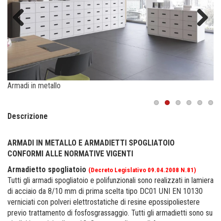
Previous
Next
Armadi in metallo
Armadi in metallo
Descrizione
ARMADI IN METALLO E ARMADIETTI SPOGLIATOIO
CONFORMI ALLE NORMATIVE VIGENTI
Armadietto spogliatoio
(Decreto Legislativo 09.04.2008 N.81)
Tutti gli armadi spogliatoio e polifunzionali sono realizzati in lamiera
di acciaio da 8/10 mm di prima scelta tipo DC01 UNI EN 10130
verniciati con polveri elettrostatiche di resine epossipoliestere
previo trattamento di fosfosgrassaggio. Tutti gli armadietti sono su