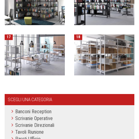
17
18
SCEGLI UNA CATEGORIA
Banconi Reception
Scrivanie Operative
Scrivanie Direzionali
Tavoli Riunione
Pareti Ufficio