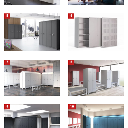
5
6
7
8
9
10