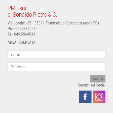
PML snc
di Bonaldo Pietro & C.
Via Longhin, 35 - 35011 Fiumicello di Campodarsego (PD)
P.iva 00273840280
Tel:
049.5564533
AREA RISERVATA
Accedi
Seguici sui Social