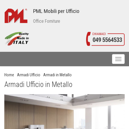
PML Mobili per Ufficio
Office Forniture
Toggl
naviga
Home
Armadi Ufficio
Armadi in Metallo
Armadi Ufficio in Metallo