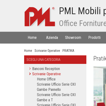
PML Mobili p
Office Fornitur
Home
Azienda
Showroom
Prodotti
Home
Scrivanie Operative
PRATIKA
Prati
SCEGLI UNA CATEGORIA
Banconi Reception
Scrivanie Operative
Home Office
Scrivanie Ufficio Serie OXI
Gambe Pannello
Scrivanie Ufficio Serie OXI
Gambe a T
Scrivanie Ufficio Serie OXI