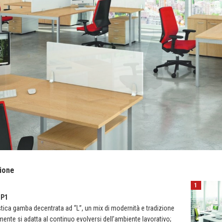
ione
1
 P1
stica gamba decentrata ad “L”, un mix di modernità e tradizione
mente si adatta al continuo evolversi dell’ambiente lavorativo;