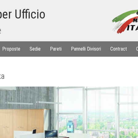
er Ufficio
e
Proposte
Sedie
Pareti
Pannelli Divisori
Contract
ka