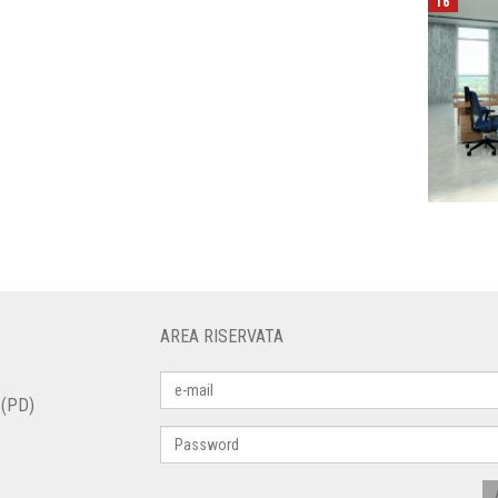
16
AREA RISERVATA
 (PD)