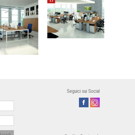
17
Seguici sui Social
Accedi