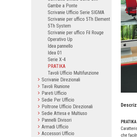
Gambe a Ponte
Scrivanie Ufficio Serie SIGMA
Scrivanie per uffico 5Th Element
5Th System
Scrivanie per uffico Fil Rouge
Operativo Up
Idea pannello
Idea 01
Serie X-4
PRATIKA
Tavoli Ufficio Multifunzione
Scrivanie Direzionali
Tavoli Riunione
Pareti Ufficio
Sedie Per Ufficio
Descriz
Poltrone Ufficio Direzionali
Sedie Attesa e Multiuso
Pannelli Divisori
PRATIKA
Armadi Ufficio
Caratteri
Accessori Ufficio
che facil