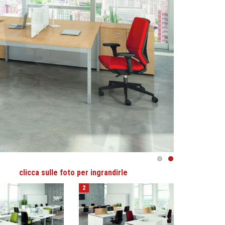
clicca sulle foto per ingrandirle
2