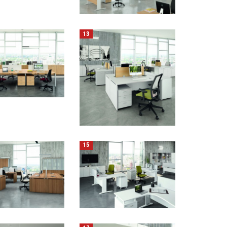
13
15